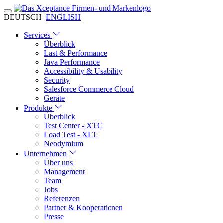
DEUTSCH
ENGLISH
Services
Überblick
Last & Performance
Java Performance
Accessibility & Usability
Security
Salesforce Commerce Cloud
Geräte
Produkte
Überblick
Test Center - XTC
Load Test - XLT
Neodymium
Unternehmen
Über uns
Management
Team
Jobs
Referenzen
Partner & Kooperationen
Presse