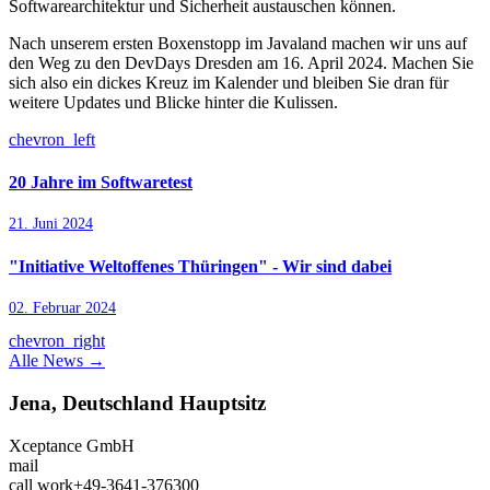
Softwarearchitektur und Sicherheit austauschen können.
Nach unserem ersten Boxenstopp im Javaland machen wir uns auf
den Weg zu den DevDays Dresden am 16. April 2024. Machen Sie
sich also ein dickes Kreuz im Kalender und bleiben Sie dran für
weitere Updates und Blicke hinter die Kulissen.
chevron_left
20 Jahre im Softwaretest
21. Juni 2024
"Initiative Weltoffenes Thüringen" - Wir sind dabei
02. Februar 2024
chevron_right
Alle News →
Jena, Deutschland
Hauptsitz
Xceptance GmbH
mail
call
work
+49-3641-376300