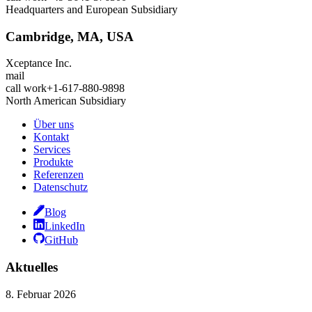
Headquarters and European Subsidiary
Cambridge, MA, USA
Xceptance Inc.
mail
call
work
+1-617-880-9898
North American Subsidiary
Über uns
Kontakt
Services
Produkte
Referenzen
Datenschutz
Blog
LinkedIn
GitHub
Aktuelles
8. Februar 2026