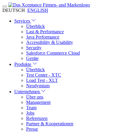
DEUTSCH
ENGLISH
Services
Überblick
Last & Performance
Java Performance
Accessibility & Usability
Security
Salesforce Commerce Cloud
Geräte
Produkte
Überblick
Test Center - XTC
Load Test - XLT
Neodymium
Unternehmen
Über uns
Management
Team
Jobs
Referenzen
Partner & Kooperationen
Presse