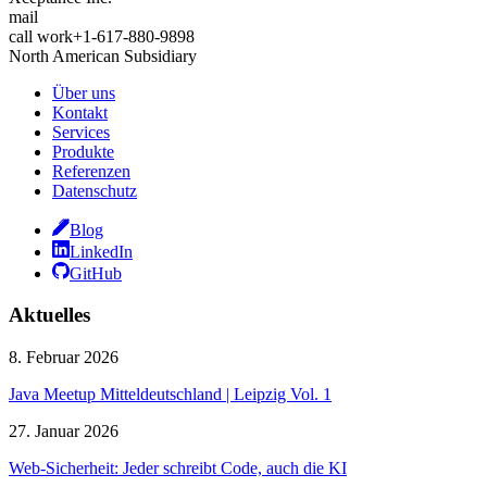
mail
call
work
+1-617-880-9898
North American Subsidiary
Über uns
Kontakt
Services
Produkte
Referenzen
Datenschutz
Blog
LinkedIn
GitHub
Aktuelles
8. Februar 2026
Java Meetup Mitteldeutschland | Leipzig Vol. 1
27. Januar 2026
Web-Sicherheit: Jeder schreibt Code, auch die KI