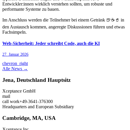
Entwickler:innen wirklich verstehen sollten, um robuste und
performante Systeme zu bauen.
Im Anschluss werden die Teilnehmer bei einem Getränk 🍺☕🥤 in
den Austausch kommen, angeregte Diskussionen führen und etwas
Fachsimpeln.
Web-Sicherheit: Jeder schreibt Code, auch die KI
27. Januar 2026
chevron_right
Alle News →
Jena, Deutschland
Hauptsitz
Xceptance GmbH
mail
call
work
+49-3641-376300
Headquarters and European Subsidiary
Cambridge, MA, USA
Xceptance Inc.