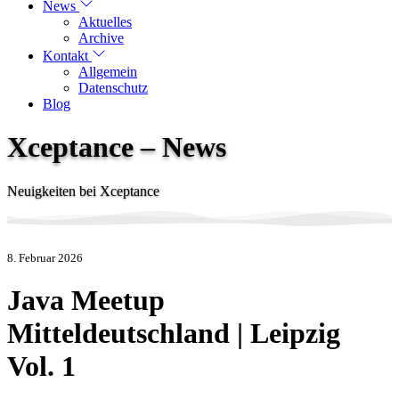
News
Aktuelles
Archive
Kontakt
Allgemein
Datenschutz
Blog
Xceptance – News
Neuigkeiten bei Xceptance
8. Februar 2026
Java Meetup
Mitteldeutschland | Leipzig
Vol. 1